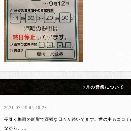
7月の営業について
2021-07-09 09:18:26
長引く梅雨の影響で憂鬱な日々が続いてます。世の中もコロナ
ながら、...