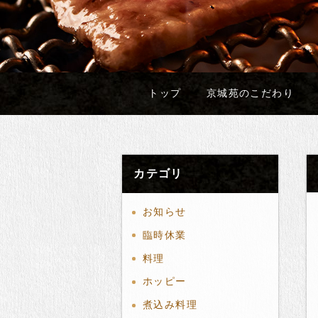
トップ
京城苑のこだわり
カテゴリ
お知らせ
臨時休業
料理
ホッピー
煮込み料理