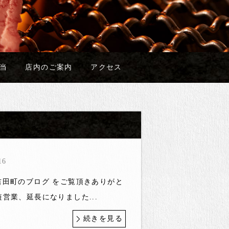
当
店内のご案内
アクセス
16
吉田町のブログ をご覧頂きありがと
短営業、延長になりました...
続きを見る