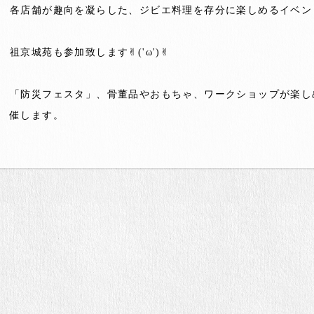
各店舗が趣向を凝らした、ジビエ料理を存分に楽しめるイベン
祖京城苑も参加致します✌︎('ω')✌︎
「防災フェスタ」、骨董品やおもちゃ、ワークショップが楽し
催します。