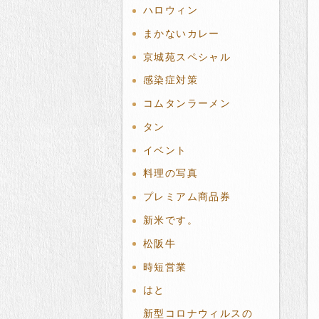
ハロウィン
まかないカレー
京城苑スペシャル
感染症対策
コムタンラーメン
タン
イベント
料理の写真
プレミアム商品券
新米です。
松阪牛
時短営業
はと
新型コロナウィルスの