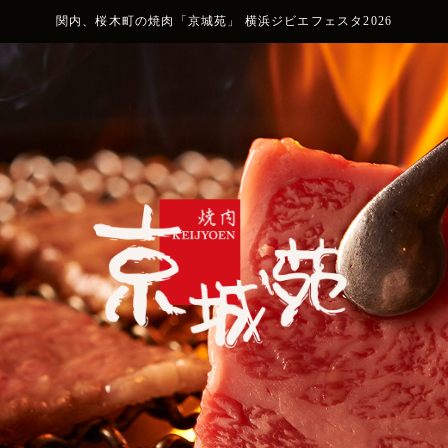
関内、桜木町の焼肉「京城苑」 横浜ジビエフェスタ2026