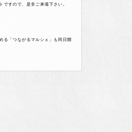
トですので、是非ご来場下さい。
める「つながるマルシェ」も同日開