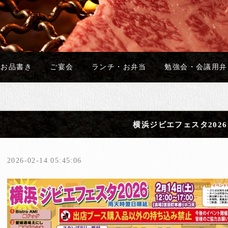
お品書き
ご宴会
ランチ・お弁当
勉強会・会議用弁
横浜ジビエフェスタ2026
2026-02-14 05:45:06