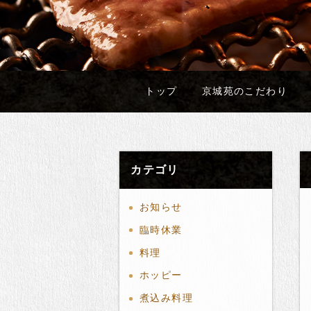
トップ
京城苑のこだわり
カテゴリ
お知らせ
臨時休業
料理
ホッピー
煮込み料理