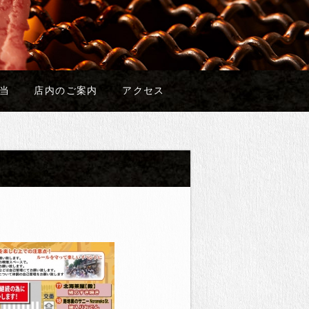
当
店内のご案内
アクセス