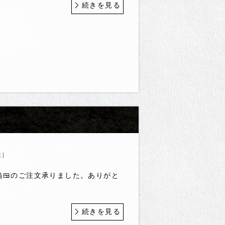
続きを見る
11
当🍱のご注文承りました。ありがと
続きを見る