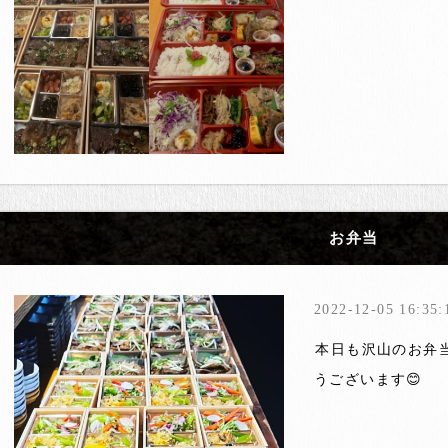
お弁当
2022-12-05 16:35:
️本日も沢山のお弁
うございます😊