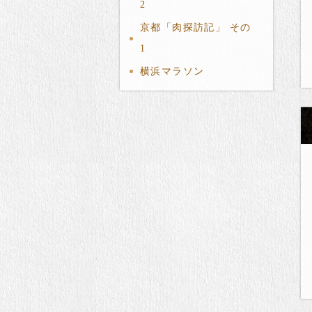
2
京都「肉探訪記」 その
1
横浜マラソン