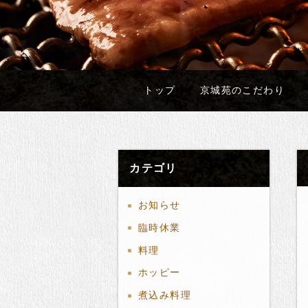
トップ
京城苑のこだわり
カテゴリ
お知らせ
臨時休業
料理
ホッピー
煮込み料理