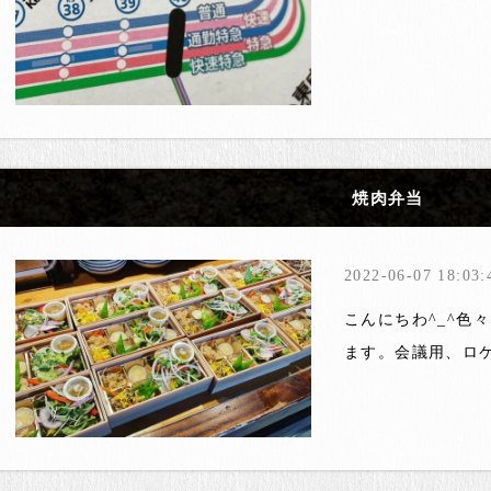
焼肉弁当
2022-06-07 18:03:
こんにちわ^_^色
ます。会議用、ロ