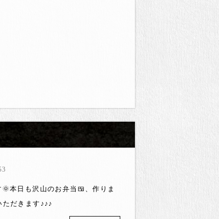
53
🌞本日も沢山のお弁当🍱、作りま
いただきます♪♪♪