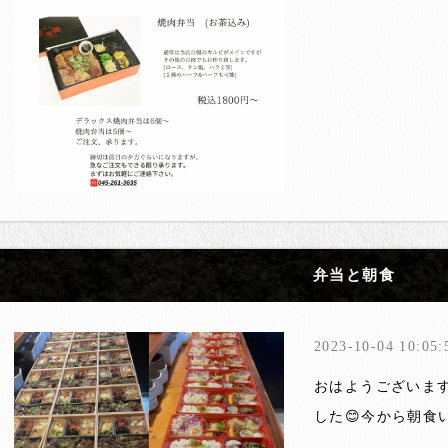
弁当と朝食
2023-10-04 10:05:
おはようございます
した😊今から朝食