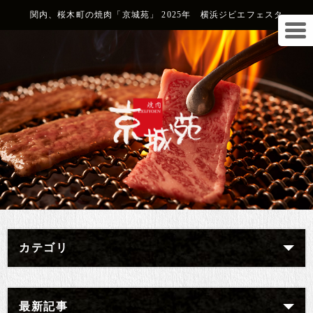
関内、桜木町の焼肉「京城苑」 2025年 横浜ジビエフェスタ
カテゴリ
最新記事