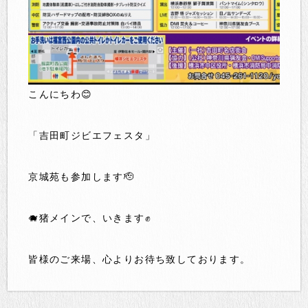
こんにちわ😊
「吉田町ジビエフェスタ」
京城苑も参加します🫡
🐗猪メインで、いきます✊
皆様のご来場、心よりお待ち致しております。